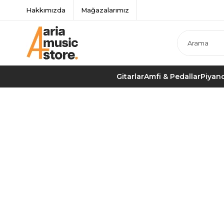
Hakkımızda
Mağazalarımız
Gitarlar
Amfi & Pedallar
Piyano