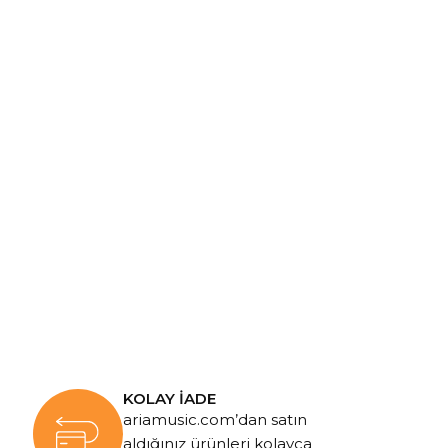
KOLAY İADE
ariamusic.com’dan satın
aldığınız ürünleri kolayca