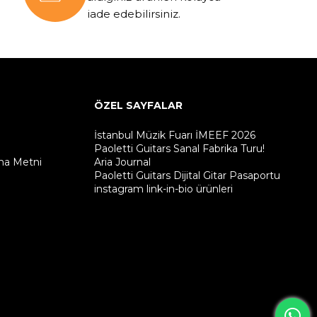
iade edebilirsiniz.
ÖZEL SAYFALAR
İstanbul Müzik Fuarı İMEEF 2026
Paoletti Guitars Sanal Fabrika Turu!
ma Metni
Aria Journal
Paoletti Guitars Dijital Gitar Pasaportu
instagram link-in-bio ürünleri