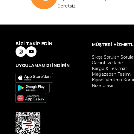
ücretsiz.
BİZİ TAKİP EDİN
MÜŞTERİ HİZMETL
Sıkça Sorulan Sorula
Garanti ve İade
UYGULAMAMIZI İNDİRİN
Kargo & Teslimat
Mağazadan Teslim
Kişisel Verilerin Kor
Bize Ulaşın