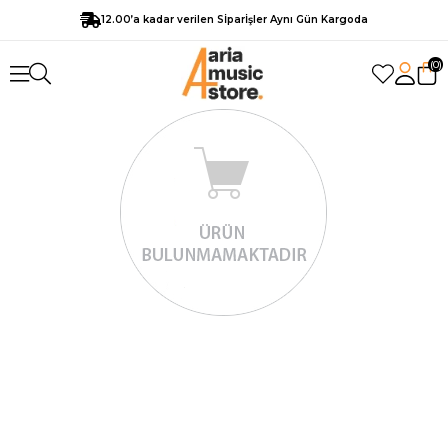
12.00’a kadar verilen Sİparİşler Aynı Gün Kargoda
0