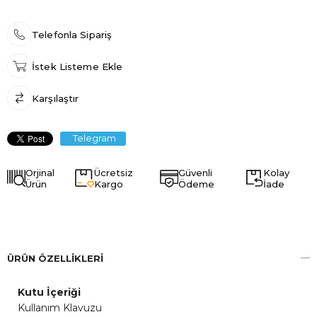
Telefonla Sipariş
İstek Listeme Ekle
Karşılaştır
Telegram
Orjinal
Ücretsiz
Güvenli
Kolay
Ürün
Kargo
Ödeme
İade
ÜRÜN ÖZELLIKLERI
Kutu İçeriği
Kullanım Klavuzu