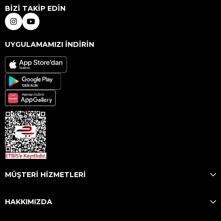
BİZİ TAKİP EDİN
UYGULAMAMIZI İNDİRİN
MÜŞTERİ HİZMETLERİ
HAKKIMIZDA