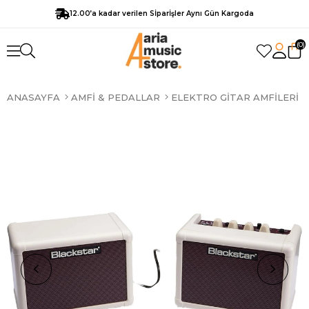
12.00’a kadar verilen Sİparİşler Aynı Gün Kargoda
0
ANASAYFA
AMFI & PEDALLAR
ELEKTRO GITAR AMFILERI