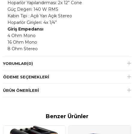
Hoparlör Yapılandırması: 2x 12” Cone
Güç Değeri: 140 W RMS
Kabin Tipi : Açılı Yarı Açık Stereo
Hoparlör Girişleri: 4x 1/4”
Giriş Empedansı
4 Ohm Mono
16 Ohm Mono
8 Ohm Stereo
YORUMLAR
(0)
ÖDEME SEÇENEKLERI
ÜRÜN ÖNERILERI
Benzer Ürünler