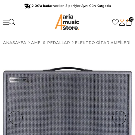
12.00’a kadar verilen Sİparİşler Aynı Gün Kargoda
0
ANASAYFA
AMFI & PEDALLAR
ELEKTRO GITAR AMFILERI