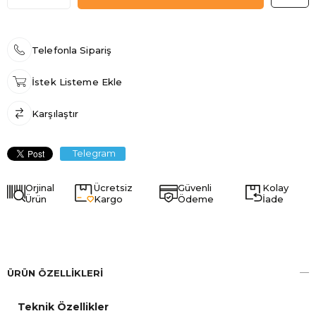
Telefonla Sipariş
İstek Listeme Ekle
Karşılaştır
Telegram
Orjinal
Ücretsiz
Güvenli
Kolay
Ürün
Kargo
Ödeme
İade
ÜRÜN ÖZELLIKLERI
Teknik Özellikler