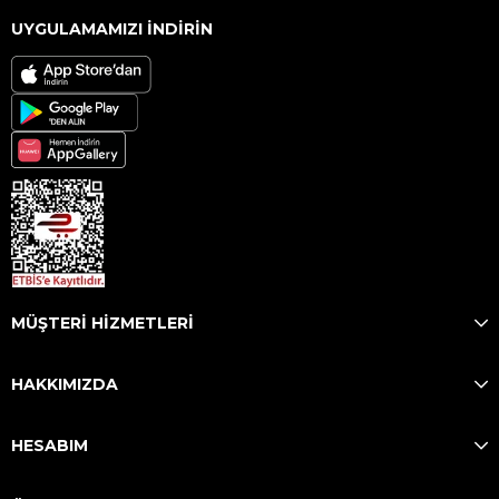
UYGULAMAMIZI İNDİRİN
MÜŞTERİ HİZMETLERİ
HAKKIMIZDA
HESABIM