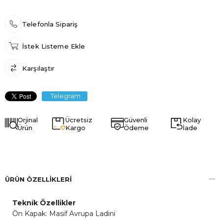
Telefonla Sipariş
İstek Listeme Ekle
Karşılaştır
Telegram
Orjinal
Ücretsiz
Güvenli
Kolay
Ürün
Kargo
Ödeme
İade
ÜRÜN ÖZELLIKLERI
Teknik Özellikler
Ön Kapak: Masif Avrupa Ladini