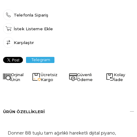
Telefonla Sipariş
İstek Listeme Ekle
Karşılaştır
Telegram
Orjinal
Ücretsiz
Güvenli
Kolay
Ürün
Kargo
Ödeme
İade
ÜRÜN ÖZELLIKLERI
Donner 88 tuşlu tam ağırlıklı hareketli dijital piyano,