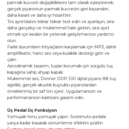
parmak kuvveti değişikliklerini tam olarak eşleştirerek,
gerçek piyanonun parmak kuvvetini geri kazandırır,
daha kararlı ve daha iyi hissettirir.
Tını ayrıntılarını tekrar tekrar test edin ve ayarlayın, sesi
daha gerçekçi ve mükemmel hale getirin, sesi ayırt
etmek için keskin bir yetenek geliştirmenize yardımcı
olun.
Farklı durumların ihtiyaçlarını karşılamak için MP3, dahili
amplifikatör, harici ses veya kulaklık desteği girin ve
çalın.
Aerodinamik tasarım, tuşları korumak için sürgülü tuş
kapağına sahip ahşap kapak.
Mükemmel ses, Donner DDP-100 dijital piyano 88 tuş
ağırlıklı, gerçek akustik kuyruklu piyanolardan
örneklenmiş bir saf ton içerir. Uygulamanızın ve
performansınızın kalitesini garanti edin.
Üç Pedal Üç Fonksiyon
Yumuşak-tonu yumuşak yapın. Sostenuto-pedala
yarıya kadar basarak sönümleme efektini azaltın.