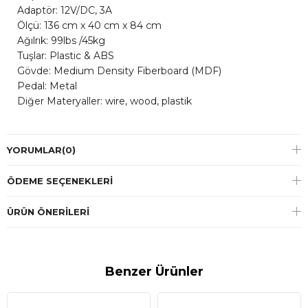
Adaptör: 12V/DC, 3A
Ölçü: 136 cm x 40 cm x 84 cm
Ağılrık: 99lbs /45kg
Tuşlar: Plastic & ABS
Gövde: Medium Density Fiberboard (MDF)
Pedal: Metal
Diğer Materyaller: wire, wood, plastik
YORUMLAR
(0)
ÖDEME SEÇENEKLERI
ÜRÜN ÖNERILERI
Benzer Ürünler