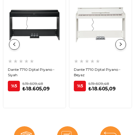
★
★
★
★
★
★
★
★
★
★
Dante T710 Dijital Piyano -
Dante T710 Dijital Piyano -
Siyah
Beyaz
₺19.609,48
₺19.609,48
%5
%5
₺18.605,09
₺18.605,09