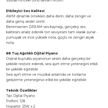
Sustain-önceki tonu devam ettirin.
Etkileyici Ses Kalitesi
AWM dinamik örnekleri daha derin, daha zengin ve
daha geniş sesler üretir.
Benimsenen DREAM ses kaynağı, gerçekçi ses
kalitesini analiz ederek ton seviyesini tam olarak sunar -
yumuşak ve ince yüksek nota, güçlü ve zengin alçak
nota.
88 Tuş Ağırlıklı Dijital Piyano
Orijinal kuyruklu piyanonun sesini daha gerçekçi bir
şekilde restore ederek, sesi ayırt etme yeteneğini etkili
bir şekilde eğitebilir.
Sesi ayırt etme ve müzikal anlamda ve tonlama
geliştirme yeteneğinizi etkili bir şekilde eğitebilir.
Teknik Özellikler
Tipi: Dijital Piyano
Polfoni: 128
Hoparlör: 25W x 2