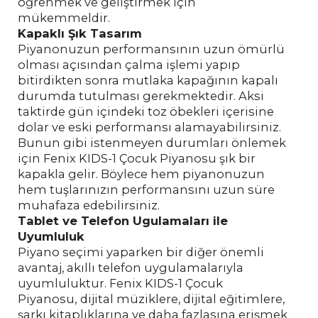
öğrenmek ve geliştirmek için
mükemmeldir.
Kapaklı Şık Tasarım
Piyanonuzun performansının uzun ömürlü
olması açısından çalma işlemi yapıp
bitirdikten sonra mutlaka kapağının kapalı
durumda tutulması gerekmektedir. Aksi
taktirde gün içindeki toz öbekleri içerisine
dolar ve eski performansı alamayabilirsiniz.
Bunun gibi istenmeyen durumları önlemek
için Fenix KIDS-1 Çocuk Piyanosu şık bir
kapakla gelir. Böylece hem piyanonuzun
hem tuşlarınızın performansını uzun süre
muhafaza edebilirsiniz.
Tablet ve Telefon Ugulamaları ile
Uyumluluk
Piyano seçimi yaparken bir diğer önemli
avantaj, akıllı telefon uygulamalarıyla
uyumluluktur. Fenix KIDS-1 Çocuk
Piyanosu,
dijital müziklere, dijital eğitimlere,
şarkı kitaplıklarına ve daha fazlasına erişmek