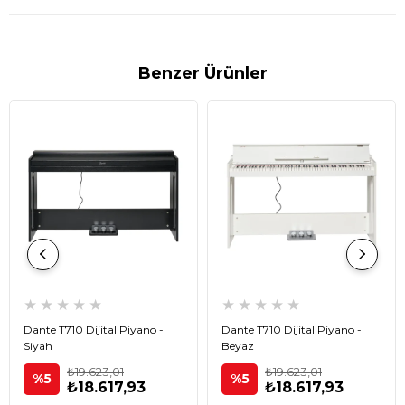
Benzer Ürünler
★
★
★
★
★
★
★
★
★
★
Dante T710 Dijital Piyano -
Dante T710 Dijital Piyano -
Siyah
Beyaz
₺19.623,01
₺19.623,01
%5
%5
₺18.617,93
₺18.617,93