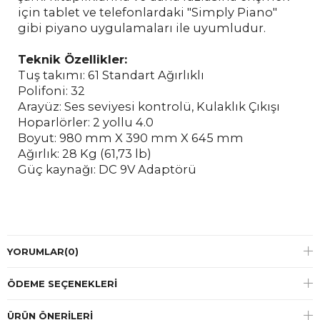
için tablet ve telefonlardaki "Simply Piano"
gibi piyano uygulamaları ile uyumludur.
Teknik Özellikler:
Tuş takımı: 61 Standart Ağırlıklı
Polifoni: 32
Arayüz: Ses seviyesi kontrolü, Kulaklık Çıkışı
Hoparlörler: 2 yollu 4.0
Boyut: 980 mm X 390 mm X 645 mm
Ağırlık: 28 Kg (61,73 lb)
Güç kaynağı: DC 9V Adaptörü
YORUMLAR
(0)
ÖDEME SEÇENEKLERI
ÜRÜN ÖNERILERI