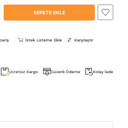
pariş
İstek Listeme Ekle
Karşılaştır
Ücretsiz Kargo
Güvenli Ödeme
Kolay İade