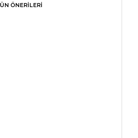
ÜN ÖNERILERI