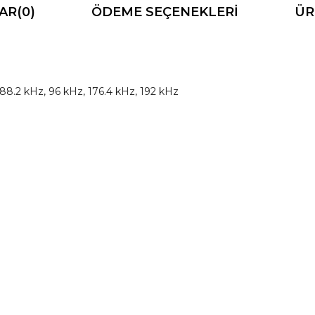
AR
(0)
ÖDEME SEÇENEKLERI
ÜR
88.2 kHz, 96 kHz, 176.4 kHz, 192 kHz