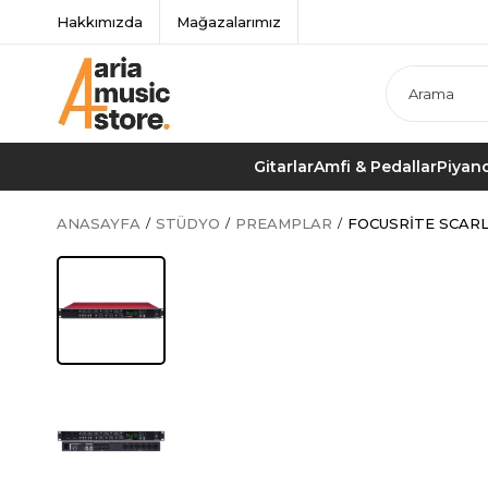
Hakkımızda
Mağazalarımız
Gitarlar
Amfi & Pedallar
Piyano
ANASAYFA
STÜDYO
PREAMPLAR
FOCUSRITE SCAR