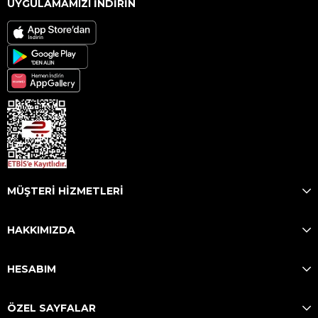
UYGULAMAMIZI İNDİRİN
MÜŞTERİ HİZMETLERİ
HAKKIMIZDA
HESABIM
ÖZEL SAYFALAR