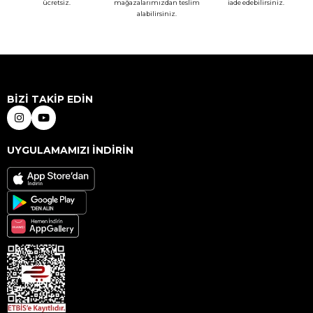
ücretsiz.
mağazalarımızdan teslim
iade edebilirsiniz.
alabilirsiniz.
BİZİ TAKİP EDİN
UYGULAMAMIZI İNDİRİN