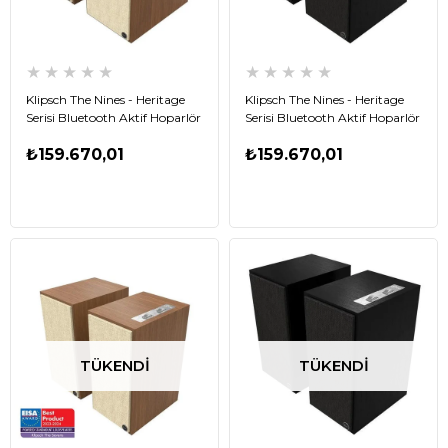
★
★
★
★
★
★
★
★
★
★
Klipsch The Nines - Heritage
Klipsch The Nines - Heritage
Serisi Bluetooth Aktif Hoparlör
Serisi Bluetooth Aktif Hoparlör
Ahşap -Tek
Siyah -Tek
₺159.670,01
₺159.670,01
TÜKENDI
TÜKENDI