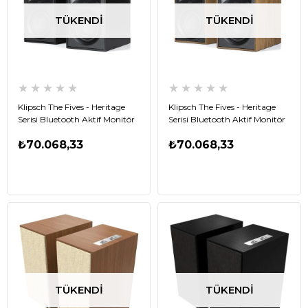
TÜKENDI
TÜKENDI
★
★
★
★
★
★
★
★
★
★
Klipsch The Fives - Heritage
Klipsch The Fives - Heritage
Serisi Bluetooth Aktif Monitör
Serisi Bluetooth Aktif Monitör
Hoparlör - Siyah
Hoparlör - Ahşap
₺70.068,33
₺70.068,33
TÜKENDI
TÜKENDI