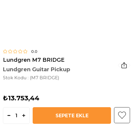
0.0
Lundgren M7 BRIDGE
Lundgren Guitar Pickup
Stok Kodu
(M7 BRIDGE)
₺13.753,44