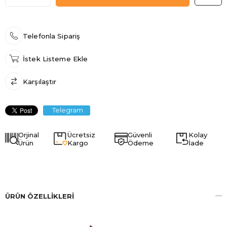
Telefonla Sipariş
İstek Listeme Ekle
Karşılaştır
Telegram
Orjinal
Ücretsiz
Güvenli
Kolay
Ürün
Kargo
Ödeme
İade
ÜRÜN ÖZELLIKLERI