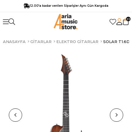
12.00’a kadar verilen Sİparİşler Aynı Gün Kargoda
0
ANASAYFA
GITARLAR
ELEKTRO GITARLAR