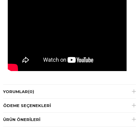
YORUMLAR
(0)
ÖDEME SEÇENEKLERI
ÜRÜN ÖNERILERI