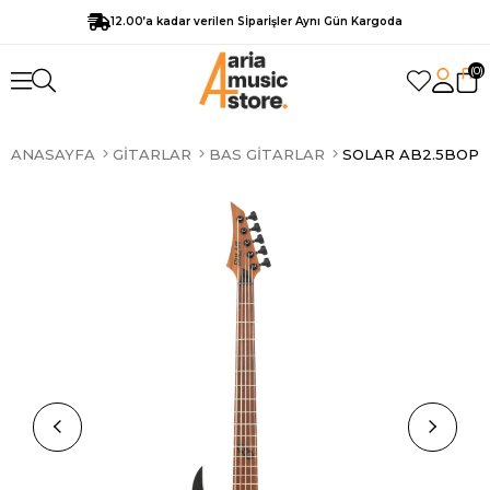
12.00’a kadar verilen Sİparİşler Aynı Gün Kargoda
0
ANASAYFA
GITARLAR
BAS GITARLAR
SOLAR AB2.5BOP 