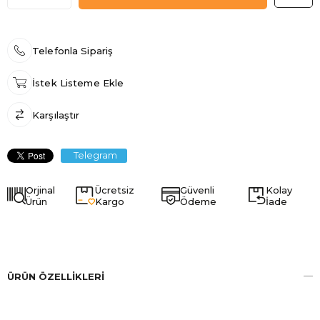
Telefonla Sipariş
İstek Listeme Ekle
Karşılaştır
Telegram
Orjinal
Ücretsiz
Güvenli
Kolay
Ürün
Kargo
Ödeme
İade
ÜRÜN ÖZELLIKLERI