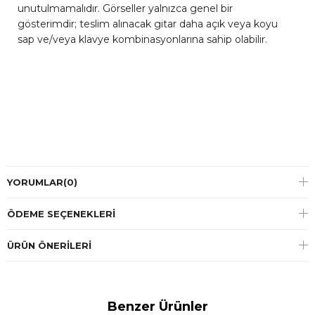
unutulmamalıdır. Görseller yalnızca genel bir
gösterimdir; teslim alınacak gitar daha açık veya koyu
sap ve/veya klavye kombinasyonlarına sahip olabilir.
YORUMLAR
(0)
ÖDEME SEÇENEKLERI
ÜRÜN ÖNERILERI
Benzer Ürünler