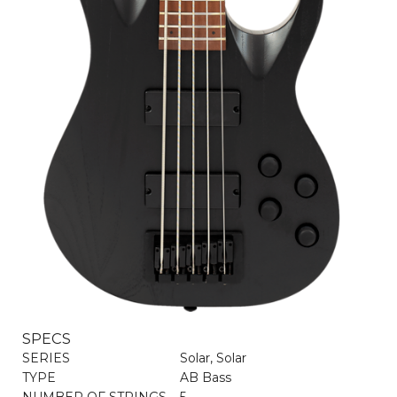
SPECS
SERIES
Solar, Solar
TYPE
AB Bass