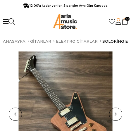
12.00’a kadar verilen Sİparİşler Aynı Gün Kargoda
0
ANASAYFA
GITARLAR
ELEKTRO GITARLAR