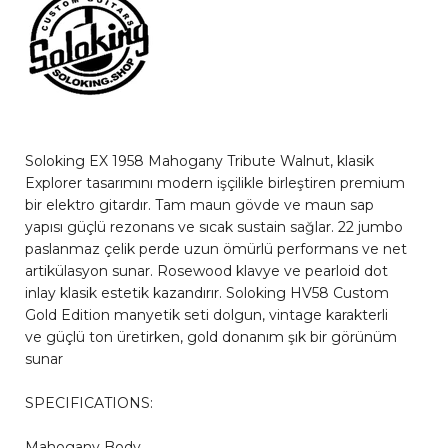
Soloking EX 1958 Mahogany Tribute Walnut, klasik
Explorer tasarımını modern işçilikle birleştiren premium
bir elektro gitardır. Tam maun gövde ve maun sap
yapısı güçlü rezonans ve sıcak sustain sağlar. 22 jumbo
paslanmaz çelik perde uzun ömürlü performans ve net
artikülasyon sunar. Rosewood klavye ve pearloid dot
inlay klasik estetik kazandırır. Soloking HV58 Custom
Gold Edition manyetik seti dolgun, vintage karakterli
ve güçlü ton üretirken, gold donanım şık bir görünüm
sunar
SPECIFICATIONS:
Mahogany Body