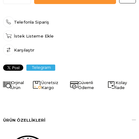
Telefonla Sipariş
İstek Listeme Ekle
Karşılaştır
Telegram
Orjinal
Ücretsiz
Güvenli
Kolay
Ürün
Kargo
Ödeme
İade
ÜRÜN ÖZELLIKLERI