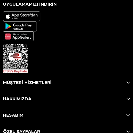
UYGULAMAMIZI İNDİRİN
MÜŞTERİ HİZMETLERİ
HAKKIMIZDA
HESABIM
ÖZEL SAYFALAR