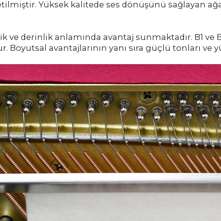
etilmiştir. Yüksek kalitede ses dönüşünü sağlayan ağ
ik ve derinlik anlamında avantaj sunmaktadır. B1 ve B
Boyutsal avantajlarının yanı sıra güçlü tonları ve 