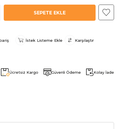
pariş
İstek Listeme Ekle
Karşılaştır
Ücretsiz Kargo
Güvenli Ödeme
Kolay İade