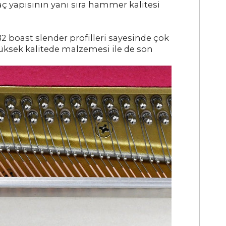
aç yapısının yanı sıra hammer kalitesi
2 boast slender profilleri sayesinde çok
yüksek kalitede malzemesi ile de son