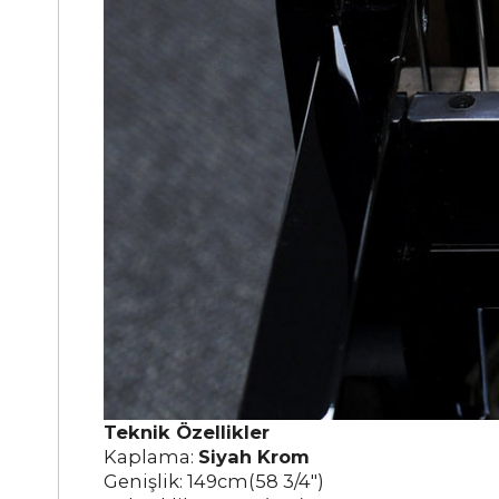
Teknik Özellikler
Kaplama:
Siyah Krom
Genişlik: 149cm(58 3/4")