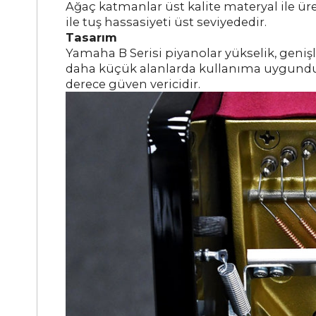
Ağaç katmanlar üst kalite materyal ile ür
ile tuş hassasiyeti üst seviyededir.
Tasarım
Yamaha B Serisi piyanolar yükselik, genişl
daha küçük alanlarda kullanıma uygundur. 
derece güven vericidir.