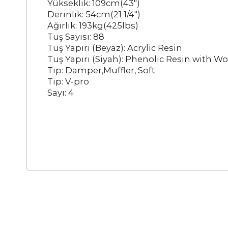
Yükseklik: 109cm(43")
Derinlik: 54cm(21 1/4")
Ağırlık: 193kg(425lbs)
Tuş Sayısı: 88
Tuş Yapırı (Beyaz): Acrylic Resin
Tuş Yapırı (Siyah): Phenolic Resin with Wo
Tip: Damper,Muffler, Soft
Tip: V-pro
Sayı: 4