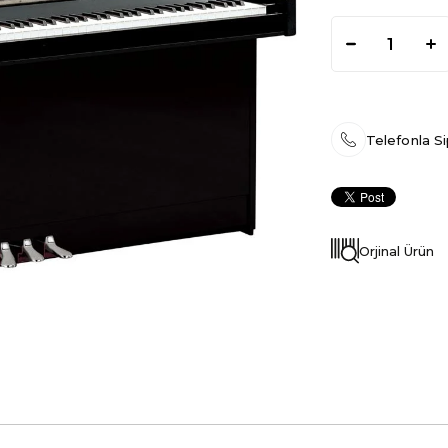
Telefonla Si
Orjinal Ürün