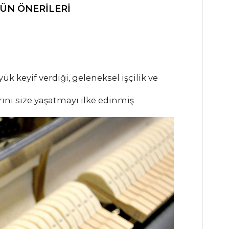
ÜN ÖNERILERI
keyif verdiği, geleneksel işçilik ve
ını size yaşatmayı ilke edinmiş