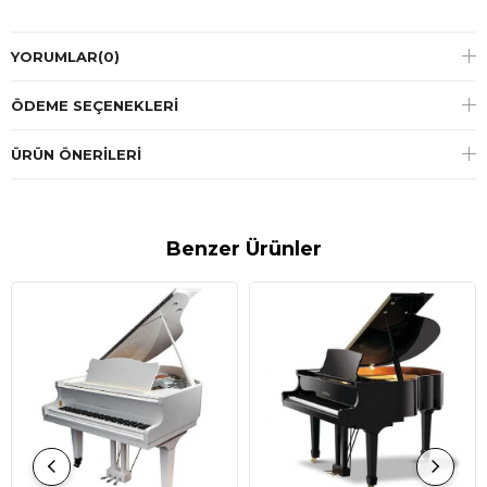
YORUMLAR
(0)
ÖDEME SEÇENEKLERI
ÜRÜN ÖNERILERI
Benzer Ürünler