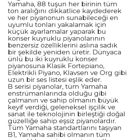
Yamaha, 88 tuşun her birinin tüm
ton aralığını dikkatlice kaydederek
ve her piyanonun sunabileceği en
uyumlu tonları yakalamak için
küçük ayarlamalar yaparak bu
konser kuyruklu piyanolarının
benzersiz özelliklerini aslına sadık
bir şekilde yeniden üretir. Dünyaca
ünlü bu iki kuyruklu konser
piyanosuna Klasik Fortepiano,
Elektrikli Piyano, Klavsen ve Org gibi
uzun bir ses listesi eşlik eder.
B serisi piyanolar, tüm Yamaha
enstrümanlarında olduğu gibi
çalmanın ve sahip olmanın büyük
keyif verdiği, geleneksel işçilik ve
sanat ile teknolojinin birleştiği doğal
güzelliğe sahip eşsiz piyanolardır.
Tüm Yamaha standartlarını taşıyan
B1, Yamaha sahibi olmanın tüm