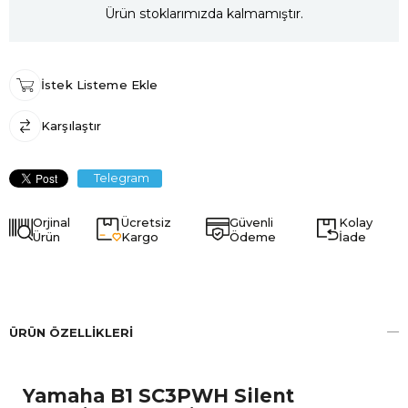
Ürün stoklarımızda kalmamıştır.
İstek Listeme Ekle
Karşılaştır
Telegram
Orjinal
Ücretsiz
Güvenli
Kolay
Ürün
Kargo
Ödeme
İade
ÜRÜN ÖZELLIKLERI
Yamaha B1 SC3PWH Silent