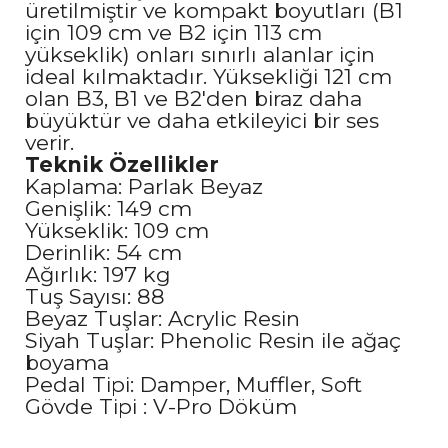
üretilmiştir ve kompakt boyutları (B1
için 109 cm ve B2 için 113 cm
yükseklik) onları sınırlı alanlar için
ideal kılmaktadır. Yüksekliği 121 cm
olan B3, B1 ve B2'den biraz daha
büyüktür ve daha etkileyici bir ses
verir.
Teknik Özellikler
Kaplama: Parlak Beyaz
Genişlik: 149 cm
Yükseklik: 109 cm
Derinlik: 54 cm
Ağırlık: 197 kg
Tuş Sayısı: 88
Beyaz Tuşlar: Acrylic Resin
Siyah Tuşlar: Phenolic Resin ile ağaç
boyama
Pedal Tipi: Damper, Muffler, Soft
Gövde Tipi : V-Pro Döküm