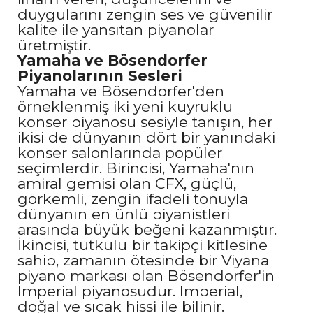
duygularını zengin ses ve güvenilir
kalite ile yansıtan piyanolar
üretmiştir.
Yamaha ve Bösendorfer
Piyanolarının Sesleri
Yamaha ve Bösendorfer'den
örneklenmiş iki yeni kuyruklu
konser piyanosu sesiyle tanışın, her
ikisi de dünyanın dört bir yanındaki
konser salonlarında popüler
seçimlerdir. Birincisi, Yamaha'nın
amiral gemisi olan CFX, güçlü,
görkemli, zengin ifadeli tonuyla
dünyanın en ünlü piyanistleri
arasında büyük beğeni kazanmıştır.
İkincisi, tutkulu bir takipçi kitlesine
sahip, zamanın ötesinde bir Viyana
piyano markası olan Bösendorfer'in
Imperial piyanosudur. Imperial,
doğal ve sıcak hissi ile bilinir.