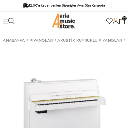
12.00’a kadar verilen Sİparİşler Aynı Gün Kargoda
0
ANASAYFA
PIYANOLAR
AKUSTIK KUYRUKLU PIYANOLAR