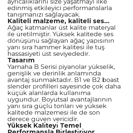
ayrıcalıklarını size yaşatmayı ilke
edinmiş etkileyici performanslarla
tanışmanızı sağlayacak.
Kaliteli malzeme, kaliteli ses...
Ağaç katmanlar üst kalite materyal
ile üretilmiştir. Yüksek kalitede ses
dönüşünü sağlayan ağaç yapısının
yanı sıra hammer kalitesi ile tuş
hassasiyeti üst seviyededir.
Tasarım
Yamaha B Serisi piyanolar yükselik,
genişlik ve derinlik anlamında
avantaj sunmaktadır. B1 ve B2 boast
slender profilleri sayesinde çok daha
küçük alanlarda kullanıma
uygundur. Boyutsal avantajlarının
yanı sıra güçlü tonları ve yüksek
kalitede malzemesi ile de son
derece güven vericidir.
Yüksek Kalı̇teyı̇ Temel
Performansla Bı̇rleştı̇rı̇yor