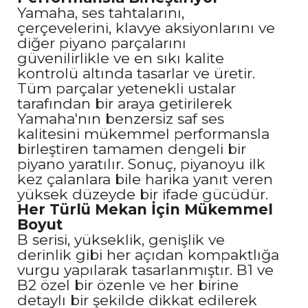
Yamaha, ses tahtalarını,
çerçevelerini, klavye aksiyonlarını ve
diğer piyano parçalarını
güvenilirlikle ve en sıkı kalite
kontrolü altında tasarlar ve üretir.
Tüm parçalar yetenekli ustalar
tarafından bir araya getirilerek
Yamaha'nın benzersiz saf ses
kalitesini mükemmel performansla
birleştiren tamamen dengeli bir
piyano yaratılır. Sonuç, piyanoyu ilk
kez çalanlara bile harika yanıt veren
yüksek düzeyde bir ifade gücüdür.
Her Türlü Mekan İçin Mükemmel
Boyut
B serisi, yükseklik, genişlik ve
derinlik gibi her açıdan kompaktlığa
vurgu yapılarak tasarlanmıştır. B1 ve
B2 özel bir özenle ve her birine
detaylı bir şekilde dikkat edilerek