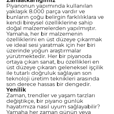
Zanaatkarlığımız
Piyanonun yapımında kullanılan
yaklaşık 8.000 parça vardır ve
bunların çoğu belirgin farklılıklara ve
kendi bireysel özelliklerine sahip
doğal malzemelerden yapılmıştır.
Yamaha, her bir malzemenin
özelliklerini en üst düzeye çıkarmak
ve ideal sesi yaratmak için her biri
üzerinde yoğun araştırmalar
yürütmektedir. Her bir piyanoda
ortaya çıkan sanat, bu özellikleri en
üst düzeye çıkaran geleneksel işçilik
ile tutarlı doğruluk sağlayan son
teknoloji üretim teknikleri arasında
son derece hassas bir dengedir.
Yenilik
Zaman, trendler ve yaşam tarzları
değiştikçe, bir piyano günlük
hayatımıza nasıl uyum sağlayabilir?
Yamaha her zaman günün veya