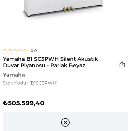
0.0
Yamaha B1 SC3PWH Silent Akustik
Duvar Piyanosu - Parlak Beyaz
Yamaha
Stok Kodu
(B1SC3PWH)
₺505.599,40