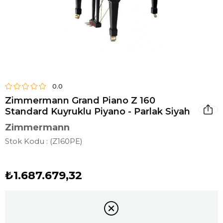
0.0
Zimmermann Grand Piano Z 160
Standard Kuyruklu Piyano - Parlak Siyah
Zimmermann
Stok Kodu
(Z160PE)
₺1.687.679,32