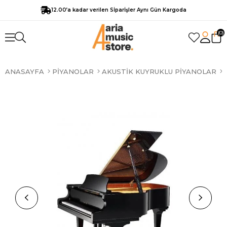
12.00’a kadar verilen Sİparİşler Aynı Gün Kargoda
0
ANASAYFA
PIYANOLAR
AKUSTIK KUYRUKLU PIYANOLAR