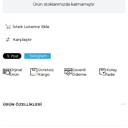
Ürün stoklarımızda kalmamıştır.
İstek Listeme Ekle
Karşılaştır
Telegram
Orjinal
Ücretsiz
Güvenli
Kolay
Ürün
Kargo
Ödeme
İade
ÜRÜN ÖZELLIKLERI