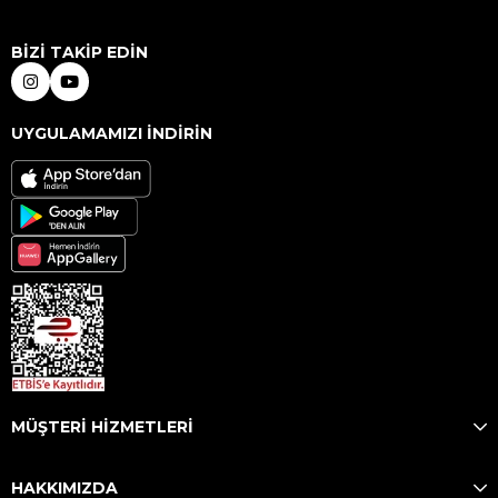
BİZİ TAKİP EDİN
UYGULAMAMIZI İNDİRİN
MÜŞTERİ HİZMETLERİ
HAKKIMIZDA